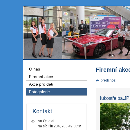
Firemní akc
O nás
Firemní akce
předchozí
Akce pro děti
Fotogalerie
lukostřelba.J
Kontakt
Ivo Opletal
Na sídlišti 284, 783 49 Lutín