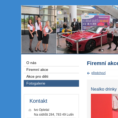
Firemní akc
O nás
Firemní akce
předchozí
Akce pro děti
Fotogalerie
Nealko drink
Kontakt
Ivo Opletal
Na sídlišti 284, 783 49 Lutín