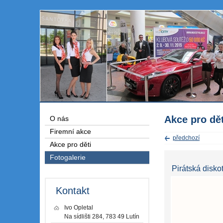
Akce pro dět
O nás
Firemní akce
předchozí
Akce pro děti
Fotogalerie
Pirátská disko
Kontakt
Ivo Opletal
Na sídlišti 284, 783 49 Lutín