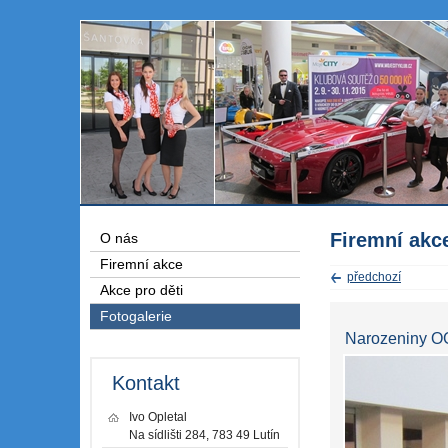
Firemní akc
O nás
Firemní akce
předchozí
Akce pro děti
Fotogalerie
Narozeniny OG
Kontakt
Ivo Opletal
Na sídlišti 284, 783 49 Lutín